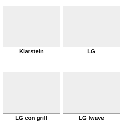
Klarstein
LG
LG con grill
LG Iwave