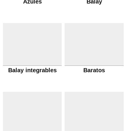
Azules
Balay
Balay integrables
Baratos