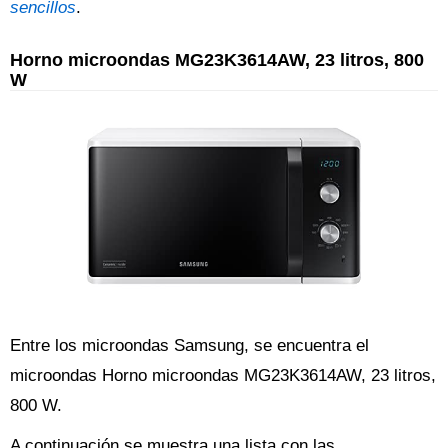
sencillos
.
Horno microondas MG23K3614AW, 23 litros, 800
W
Entre los microondas Samsung, se encuentra el
microondas Horno microondas MG23K3614AW, 23 litros,
800 W.
A continuación se muestra una lista con las