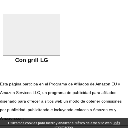
Con grill LG
Esta página participa en el Programa de Afiliados de Amazon EU y
Amazon Services LLC, un programa de publicidad para afiliados
diseñado para ofrecer a sitios web un modo de obtener comisiones
por publicidad, publicitando e incluyendo enlaces a Amazon.es y
Amazon.com
Utilizamos cookies para medir y analizar el tráfico de este sitio web.
Más
información.