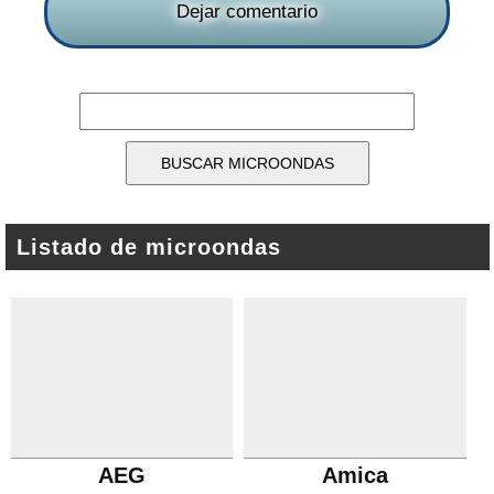
Dejar comentario
Listado de microondas
AEG
Amica