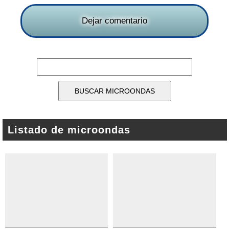
Dejar comentario
Listado de microondas