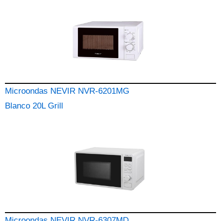
Microondas NEVIR NVR-6201MG
Blanco 20L Grill
Microondas NEVIR NVR-6307MD