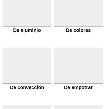
De aluminio
De colores
De convección
De empotrar