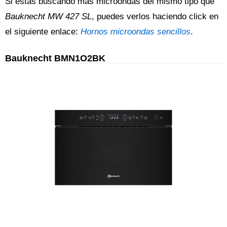
Si estás buscando más microondas del mismo tipo que
Bauknecht MW 427 SL
, puedes verlos haciendo click en
el siguiente enlace:
Hornos microondas sencillos
.
Bauknecht BMN1O2BK