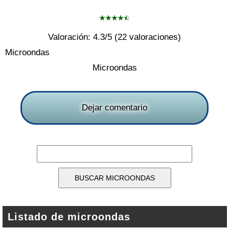
Valoración:
4.3
/5 (
22
valoraciones)
Microondas
Microondas
Dejar comentario
Listado de microondas