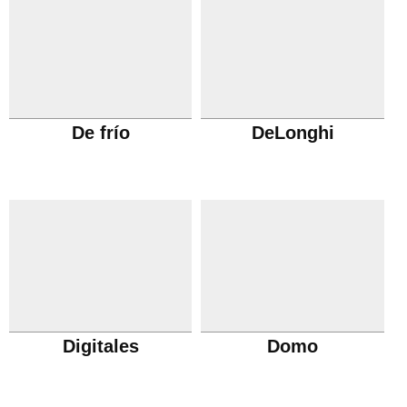
De frío
DeLonghi
Digitales
Domo