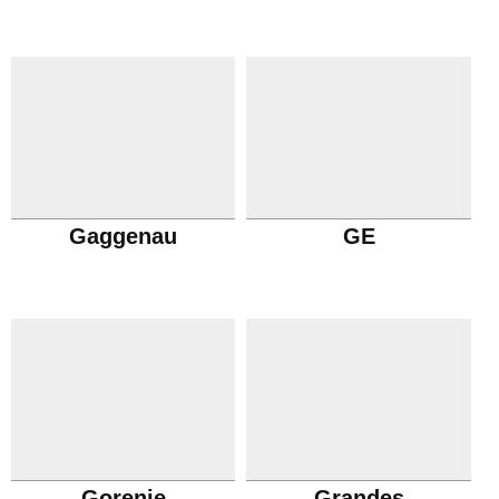
Gaggenau
GE
Gorenje
Grandes