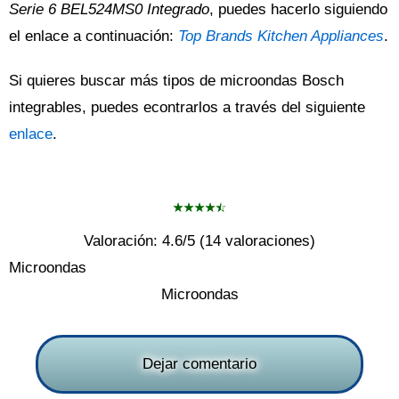
Serie 6 BEL524MS0 Integrado
, puedes hacerlo siguiendo
el enlace a continuación:
Top Brands Kitchen Appliances
.
Si quieres buscar más tipos de microondas Bosch
integrables, puedes econtrarlos a través del siguiente
enlace
.
Valoración:
4.6
/5 (
14
valoraciones)
Microondas
Microondas
Dejar comentario