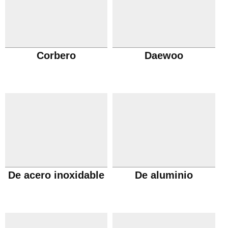
Corbero
Daewoo
De acero inoxidable
De aluminio