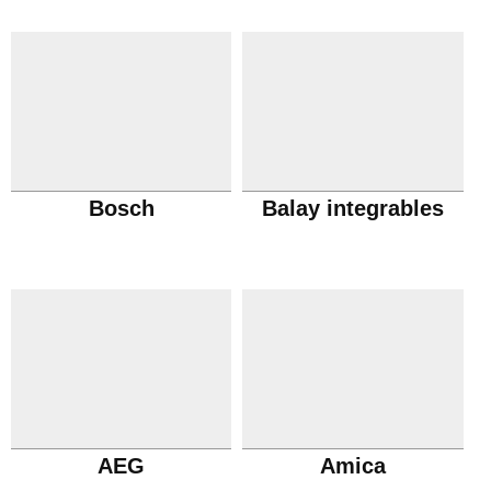
Bosch
Balay integrables
AEG
Amica