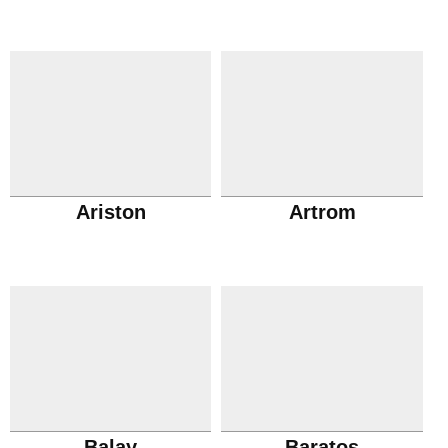
Ariston
Artrom
Balay
Baratos