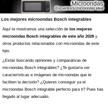
Microondas
Encuentra tu microondas ideal
Los mejores microondas Bosch integrables
Aquí te mostramos una selección de
los mejores
microondas Bosch integrables de este año 2026
y
otros productos relacionados con microondas de este
tipo.
¿Estás buscando opiniones y comparativas de
microondas Bosch integrables
? ¿Te gustaría ver
características e imágenes de microondas que te
faciliten la decisión? ¿Quieres conseguir ya el
microondas
Bosch integrable perfecto para ti? Pues has
llegado al lugar adecuado.