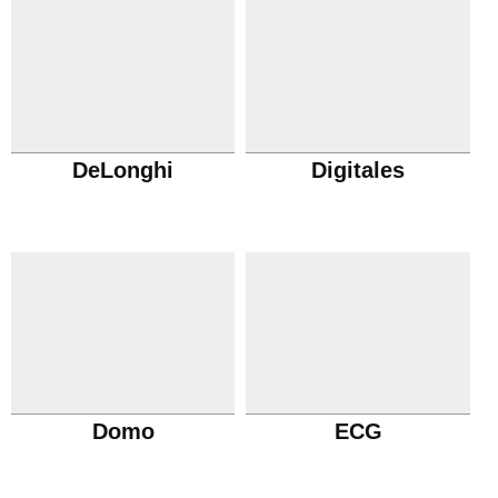
DeLonghi
Digitales
Domo
ECG